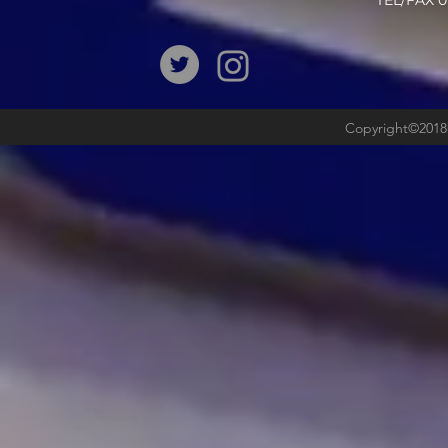
​TEL/FAX
Copyright©2018b