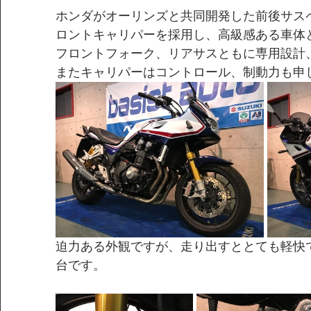
ホンダがオーリンズと共同開発した前後サス
ロントキャリパーを採用し、高級感ある車体
フロントフォーク、リアサスともに専用設計
またキャリパーはコントロール、制動力も申
迫力ある外観ですが、走り出すととても軽快
台です。