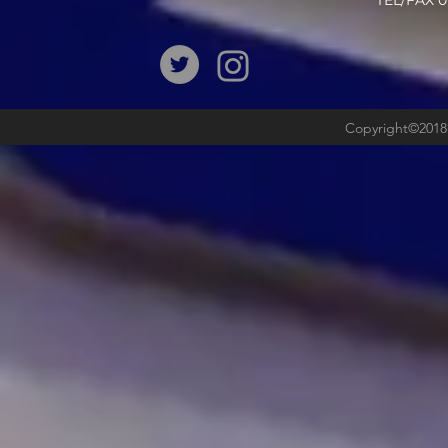
​TEL/FAX
Copyright©2018b