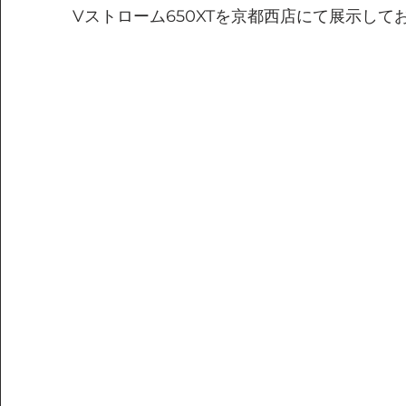
Vストローム650XTを京都西店にて展示して