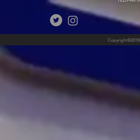
​TEL/FAX
Copyright©2018b