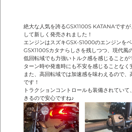
絶大な人気を誇るGSX1100S KATANAですが
して新しく発売されました！
エンジンはスズキGSX-S1000のエンジン
GSX1100Sカタナらしさを残しつつ、現代
低回転域でも力強いトルク感を感じることが
ターン時や発進時にも不安を感じることなく
また、高回転域では加速感を味わえるので、
です！
トラクションコントロールも装備されていて
きるので安心ですね♪