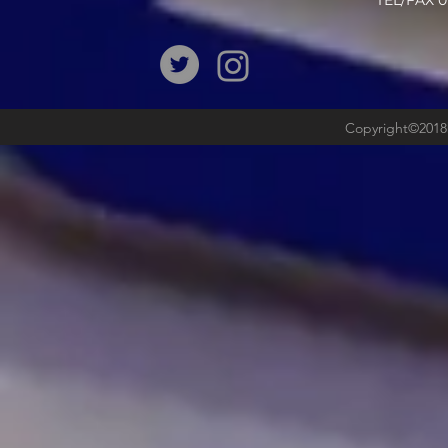
​TEL/FAX
Copyright©2018b