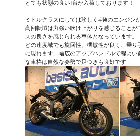
とても状態の良い1台が入荷しております！
ミドルクラスにしては珍しく4発のエンジン
高回転域は力強い吹け上がりを感じることが
スの良さを感じられる車体となっています。
どの速度域でも旋回性、機敏性が良く、乗り
に現れます。幅広のアップハンドルで程よい
な車格は自然な姿勢で足つきも良好です！