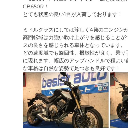
CB650R！
とても状態の良い1台が入荷しております！
ミドルクラスにしては珍しく4発のエンジン
高回転域は力強い吹け上がりを感じることが
スの良さを感じられる車体となっています。
どの速度域でも旋回性、機敏性が良く、乗り
に現れます。幅広のアップハンドルで程よい
な車格は自然な姿勢で足つきも良好です！