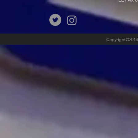
​TEL/FAX
Copyright©2018b