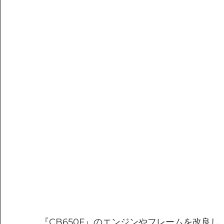
『CB650F』のエンジンやフレームを改良し、