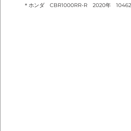
＊ホンダ　CBR1000RR-R　2020年　1046