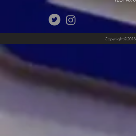
​TEL/FAX
Copyright©2018b