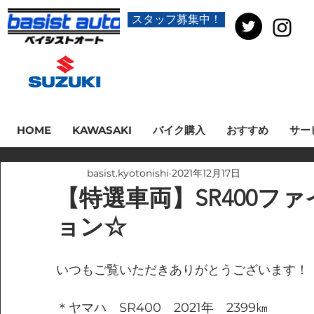
スタッフ募集中！
HOME
KAWASAKI
バイク購入
おすすめ
サー
basist.kyotonishi
2021年12月17日
【特選車両】SR400フ
ョン☆
いつもご覧いただきありがとうございます！
＊ヤマハ　SR400　2021年　2399㎞