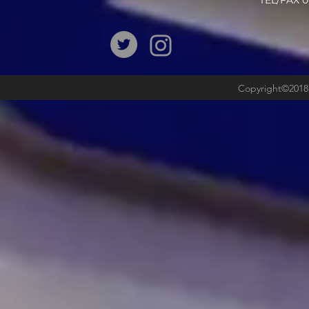
​TEL/FAX
Copyright©2018b