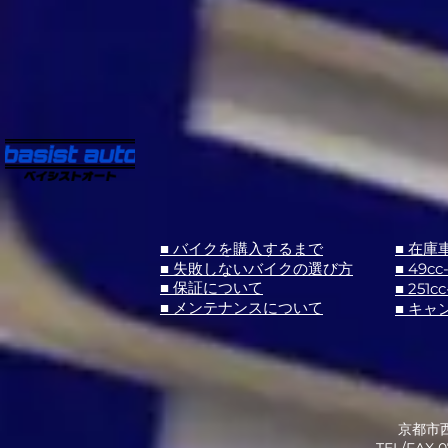
■ バイクを購入するまで
■ 在庫
■ 失敗しないバイクの選び方
■ 49cc
■ 251cc
■ 保証について
■ メンテナンスについて
■ キャ
京都市西