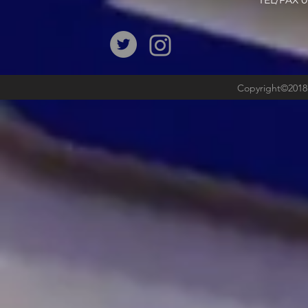
​TEL/FAX
Copyright©2018b