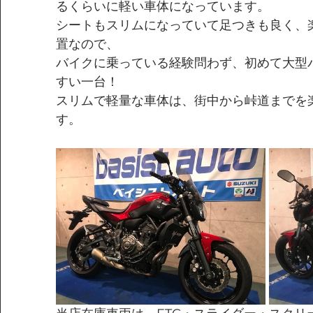
るくらいに軽い車体になっています。
シートもスリムになっていて足つきも良く、
置なので、
バイクに乗っている経験問わず、初めて大型
すい一台！
スリムで軽量な車体は、街中から峠道までを
す。