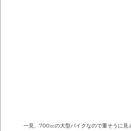
一見、700㏄の大型バイクなので重そうに見