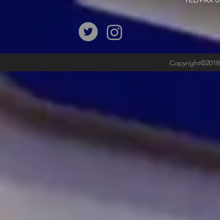
​TEL/FAX
Copyright©2018b