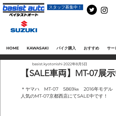
スタッフ募集中！
HOME
KAWASAKI
バイク購入
おすすめ
サー
basist.kyotonishi
2022年8月5日
【SALE車両】MT-07展
＊ヤマハ　MT-07　5869㎞　2016年モデル
人気のMT-07京都西店にてSALE中です！