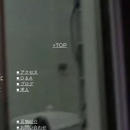
↑TOP
て
​■ アクセス
て
■ Q &
A
​■ ブログ
グ
​■ 求人
​■ 店舗紹介
■ お問い合わせ