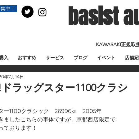
basist a
募集中！
KAWASAKI正
購入
おすすめ
サービス
ブログ
イベント
店舗紹
20年7月14日
E!ドラッグスター1100クラシ
1100クラシック　26996㎞　2005年
きましたこちらの車体ですが、京都西店限定で
っております！