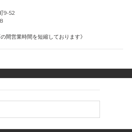
9-52
88
《当面の間営業時間を短縮しております》