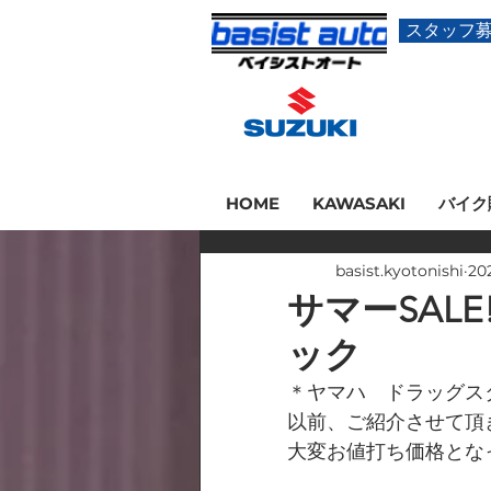
スタッフ
HOME
KAWASAKI
バイク
basist.kyotonishi
20
サマーSAL
ック
＊ヤマハ　ドラッグスター
以前、ご紹介させて頂
大変お値打ち価格とな