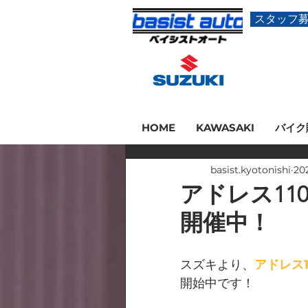
スタッフ
HOME
KAWASAKI
バイク
basist.kyotonishi
20
アドレス11
開催中！
スズキより、
アドレス
開始中です！