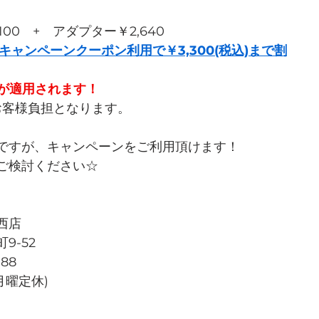
100　+　アダプター￥2,640　
キャンペーンクーポン利用で￥3,300(税込)まで割
引が適用されます！
はお客様負担となります。
ですが、キャンペーンをご利用頂けます！
ご検討ください☆
西店
9-52
788
週月曜定休)