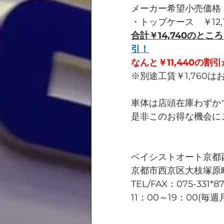
メーカー希望小売価格
・トップケース　￥12,
合計￥14,740のところ
引！
なんと￥11,440の割
※別途工賃￥1,760
車体は店頭在庫わずか
是非このお得な機会に
ベイシストオート京都
京都市西京区大枝塚原町
TEL/FAX：075-331*8
11：00～19：00(毎