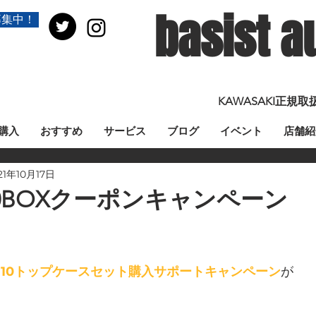
basist a
募集中！
KAWASAKI正
購入
おすすめ
サービス
ブログ
イベント
店舗紹
21年10月17日
0BOXクーポンキャンペーン
110トップケースセット購入サポートキャンペーン
が