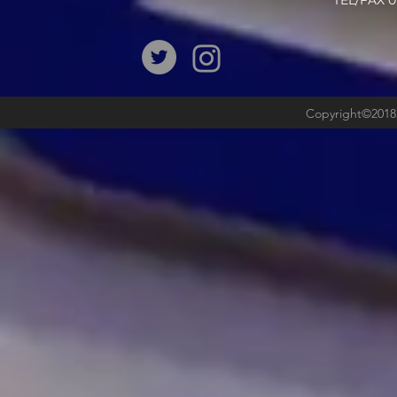
​TEL/FAX
Copyright©2018b