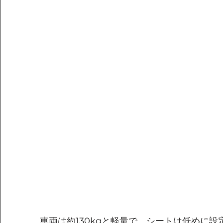
車両は約130kgと軽量で、シートは低めに