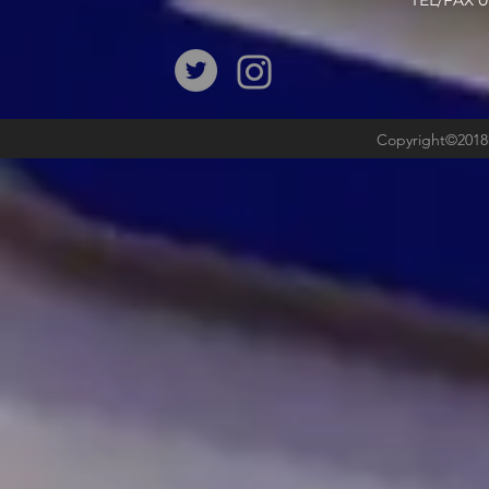
​TEL/FAX
Copyright©2018b