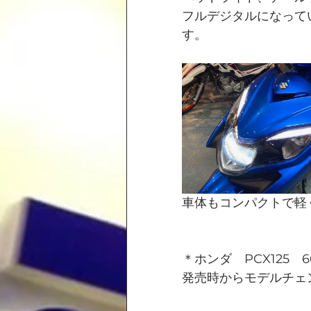
フルデジタルになって
す。
車体もコンパクトで軽
＊ホンダ　PCX125　6
発売時からモデルチェン