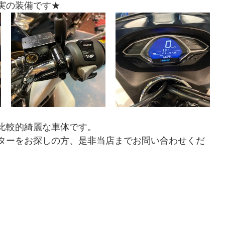
実の装備です★
比較的綺麗な車体です。
ターをお探しの方、是非当店までお問い合わせくだ