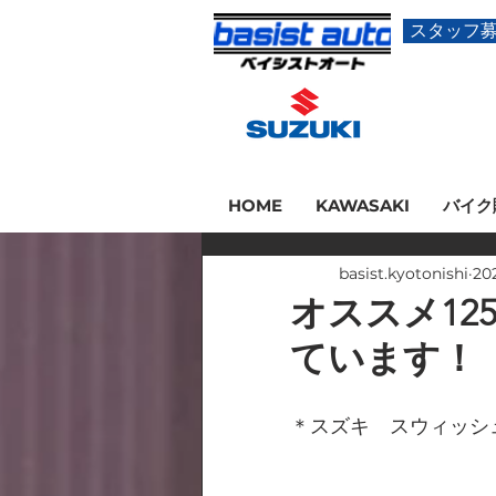
スタッフ
HOME
KAWASAKI
バイク
basist.kyotonishi
20
オススメ12
ています！
＊スズキ　スウィッシュ