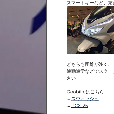
スマートキーなど、充
どちらも距離が浅く、
通勤通学などでスクー
さい！
Goobikeはこちら
→
スウィッシュ
→
PCX125