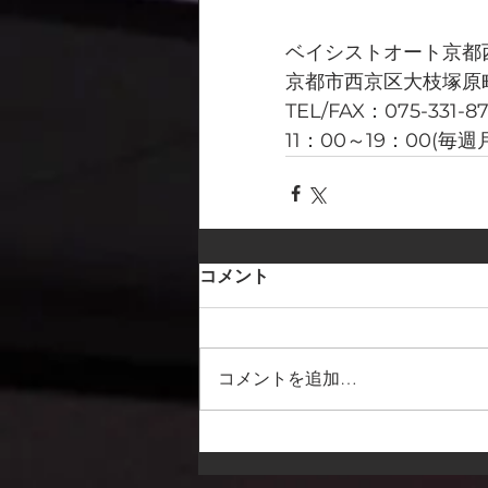
ベイシストオート京都
京都市西京区大枝塚原町
TEL/FAX：075-331-8
11：00～19：00(毎
コメント
コメントを追加…