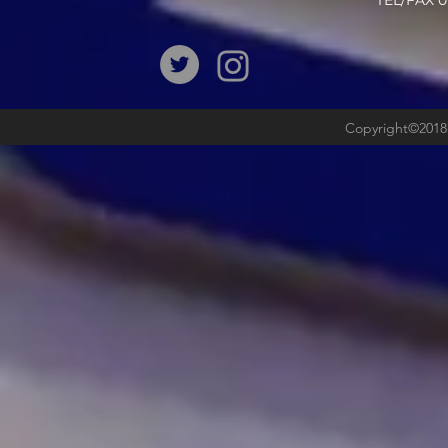
​TEL/FAX
Copyright©2018b