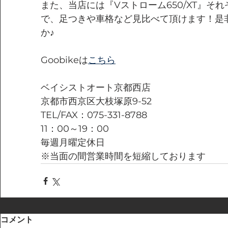
また、当店には『Vストローム650/XT』そ
で、足つきや車格など見比べて頂けます！是
か♪
Goobikeは
こちら
ベイシストオート京都西店
京都市西京区大枝塚原9-52
TEL/FAX：075-331-8788
11：00～19：00
毎週月曜定休日
※当面の間営業時間を短縮しております
コメント