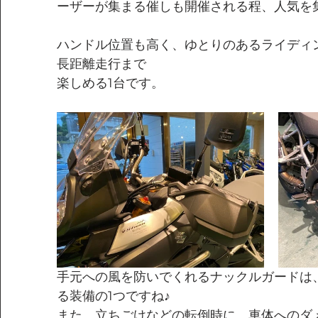
ーザーが集まる催しも開催される程、人気を
ハンドル位置も高く、ゆとりのあるライディ
長距離走行まで
楽しめる1台です。
手元への風を防いでくれるナックルガードは
る装備の1つですね♪
また、立ちごけなどの転倒時に、車体へのダ