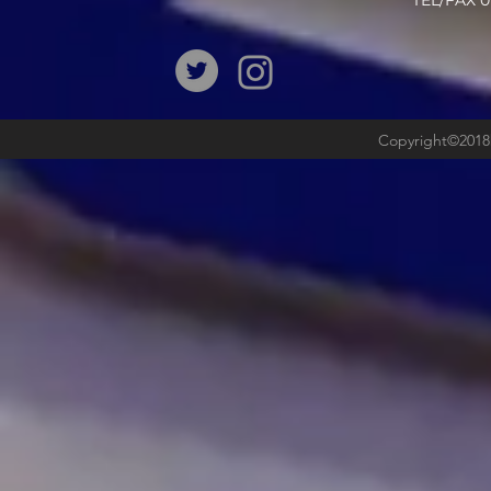
​TEL/FAX
Copyright©2018b