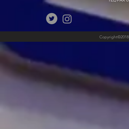
​TEL/FAX
Copyright©2018b