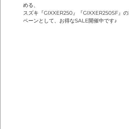
める、
スズキ『GIXXER250』『GIXXER250S
ペーンとして、お得なSALE開催中です♪