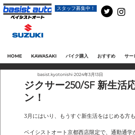
スタッフ募集中！
HOME
KAWASAKI
バイク購入
おすすめ
サー
basist.kyotonishi
2024年3月13日
ジクサー250/SF 新生
ン！
3月にはいり、もうすぐ新生活をはじめる方
ベイシストオート京都西店限定で、通勤通学