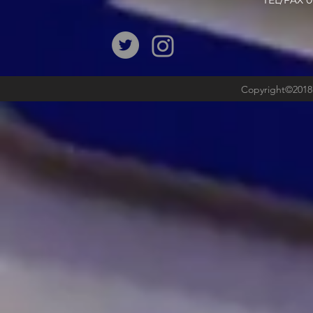
​TEL/FAX
Copyright©2018b