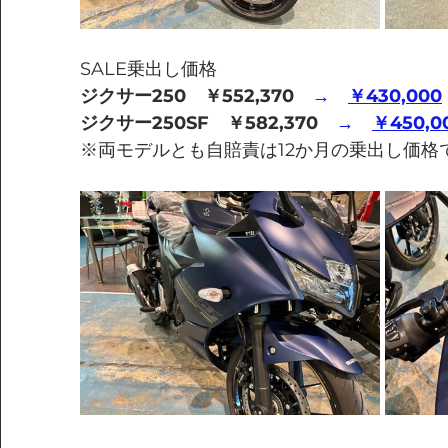
SALE乗出し価格
ジクサー250　￥552,370
　→　
￥430,000
ジクサー250SF　￥582,370
　→　
￥450,0
※両モデルとも自賠責は12か月の乗出し価格