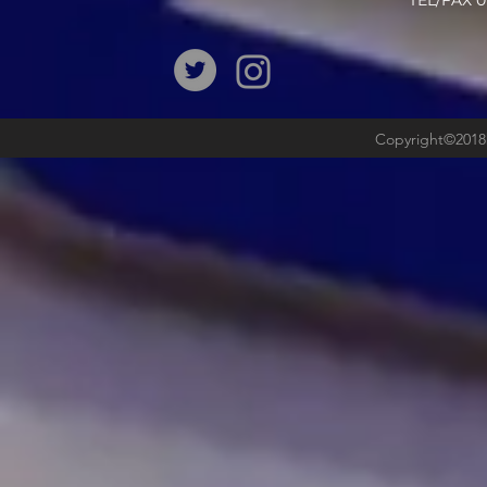
​TEL/FAX
Copyright©2018b