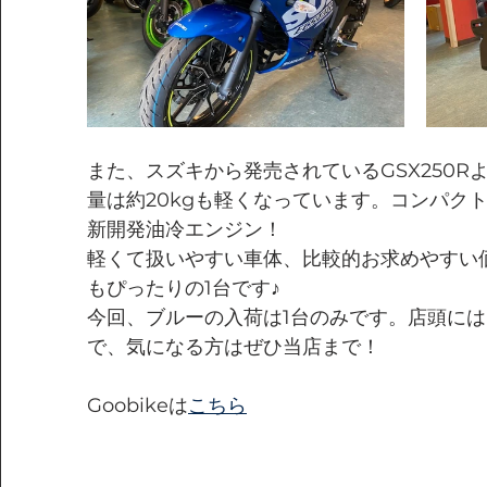
また、スズキから発売されているGSX250R
量は約20kgも軽くなっています。コンパク
新開発油冷エンジン！
軽くて扱いやすい車体、比較的お求めやすい
もぴったりの1台です♪
今回、ブルーの入荷は1台のみです。店頭に
で、気になる方はぜひ当店まで！
Goobikeは
こちら