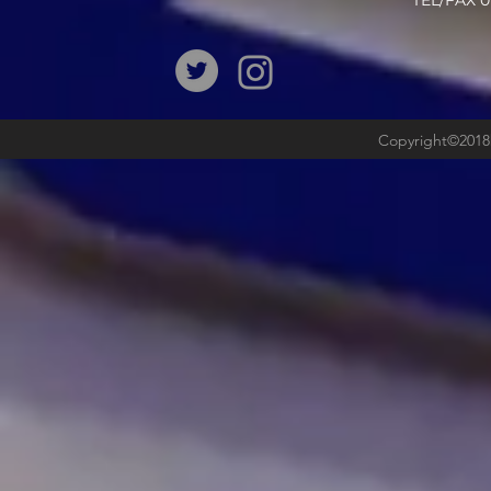
​TEL/FAX
Copyright©2018b