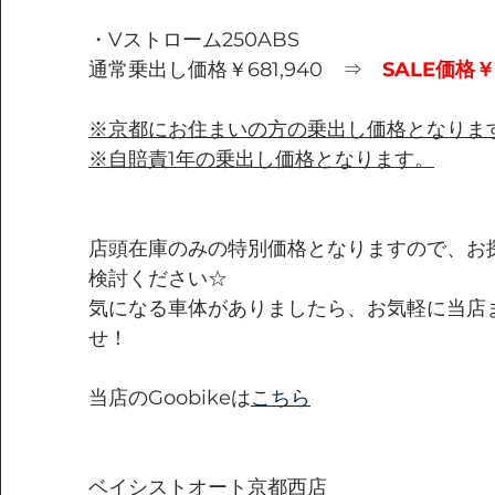
・Vストローム250ABS
通常乗出し価格￥681,940　⇒　
SALE価格￥5
※京都にお住まいの方の乗出し価格となりま
※自賠責1年の乗出し価格となります。
店頭在庫のみの特別価格となりますので、お
検討ください☆
気になる車体がありましたら、お気軽に当店
せ！
当店のGoobikeは
こちら
ベイシストオート京都西店