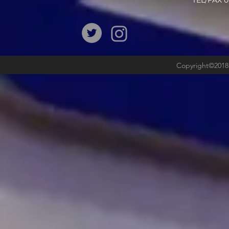
​TEL/FAX
Copyright©2018b