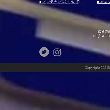
■ メンテナンスについて
■ キャ
京都市西
​TEL/FAX
Copyright©2018b