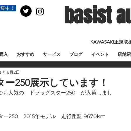
basist a
募集中！
KAWASAKI正
購入
おすすめ
サービス
ブログ
イベント
店舗紹
21年6月2日
ー250展示しています！
中でも人気の　ドラッグスター250　が入荷しまし
250　2015年モデル　走行距離 9670km　