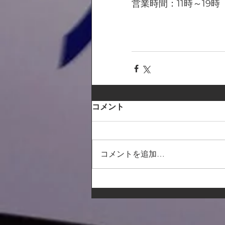
営業時間：11時～19時
コメント
コメントを追加…