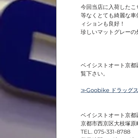
今回当店に入荷したこ
等なくとても綺麗な車
ィションも良好！
珍しいマットグレーの
ベイシストオート京都
覧下さい。
≫Goobike ドラッ
ベイシストオート京都
京都市西京区大枝塚原町
TEL. 075-331-8788