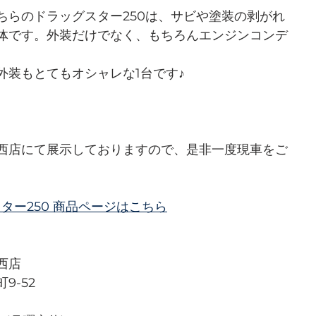
ちらのドラッグスター250は、サビや塗装の剥がれ
体です。外装だけでなく、もちろんエンジンコンデ
外装もとてもオシャレな1台です♪
西店にて展示しておりますので、是非一度現車をご
グスター250 商品ページはこちら
西店
9-52