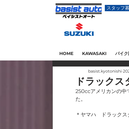
スタッフ
HOME
KAWASAKI
バイク
basist.kyotonishi
20
ドラックスタ
250ccアメリカンの
た。
＊ヤマハ　ドラックスター