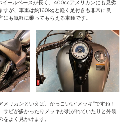
ホイールベースが長く、400ccアメリカンにも見劣
ますが、車重は約160kgと軽く足付きも非常に良
方にも気軽に乗ってもらえる車種です。
アメリカンといえば、かっこいい“メッキ”ですね！
、サビが多かったりメッキが剥がれていたりと外装
のをよく見かけます。