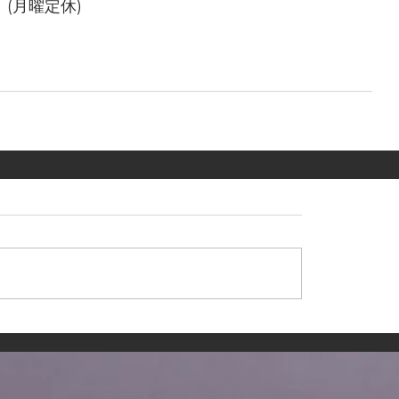
　(月曜定休)