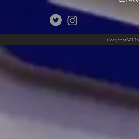
​TEL/FAX
Copyright©2018b