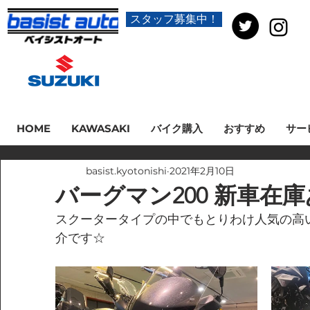
スタッフ募集中！
HOME
KAWASAKI
バイク購入
おすすめ
サー
basist.kyotonishi
2021年2月10日
バーグマン200 新車在
スクータータイプの中でもとりわけ人気の高い
介です☆