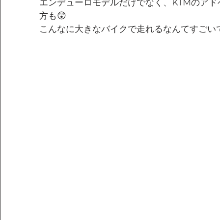
エンデューロモデルだけでなく、KTMのア
方も😲
こんなに大きなバイクで走れるなんてすごい