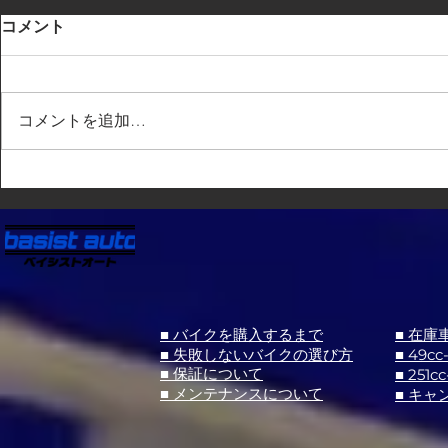
コメント
コメントを追加…
■ バイクを購入するまで
■ 在庫
■ 失敗しないバイクの選び方
■ 49cc
■ 251cc
■ 保証について
■ メンテナンスについて
■ キャ