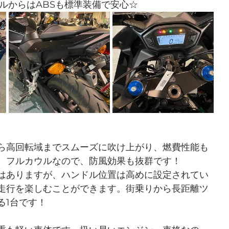
デルからはABSも標準装備で安心☆
ら高回転域までスムーズに吹け上がり、燃費性能も
。フルカウルなので、防風効果も抜群です！
はありますが、ハンドル位置は高めに設定されてい
走行を楽しむことができます。街乗りから長距離ツ
る1台です！