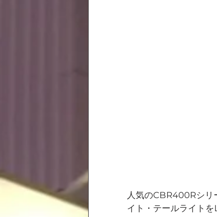
人気のCBR400Rシ
イト・テールライトを