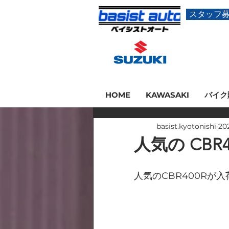
スタッフ
HOME
KAWASAKI
バイク
basist.kyotonishi
20
人気の CBR
人気のCBR400Rが