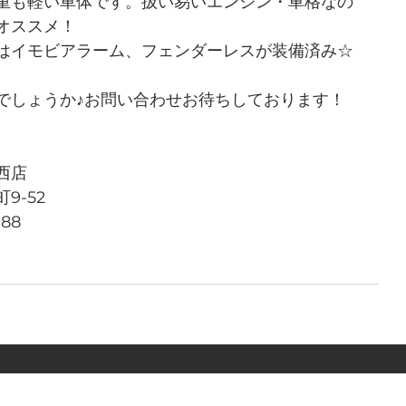
重も軽い車体です。扱い易いエンジン・車格なの
オススメ！
はイモビアラーム、フェンダーレスが装備済み☆
でしょうか♪お問い合わせお待ちしております！
西店
9-52
788