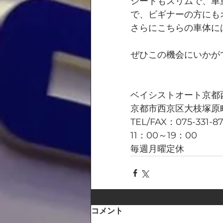
シートもスリムで、車
で、ビギナーの方にも
さらにこちらの車体に
ぜひこの機会にいかが
ベイシストオート京都
京都市西京区大枝塚原町
TEL/FAX：075-331-8
11：00～19：00
毎週月曜定休
コメント