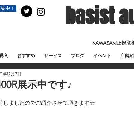
basist a
募集中！
KAWASAKI正
購入
おすすめ
サービス
ブログ
イベント
店舗紹
21年12月7日
400R展示中です♪
入荷しましたのでご紹介させて頂きます☆