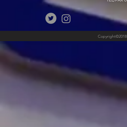
​TEL/FAX
Copyright©2018b