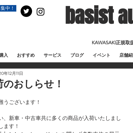
basist a
募集中！
KAWASAKI正
購入
おすすめ
サービス
ブログ
イベント
店舗紹
20年12月11日
荷のおしらせ！
難うございます！
い、新車・中古車共に多くの商品が入荷いたしまし
します！