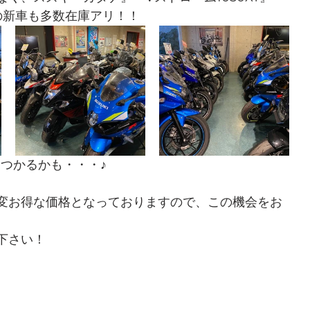
などの新車も多数在庫アリ！！
見つかるかも・・・♪
変お得な価格となっておりますので、この機会をお
下さい！