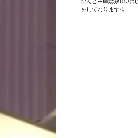
なんと在庫総数100
をしております☆