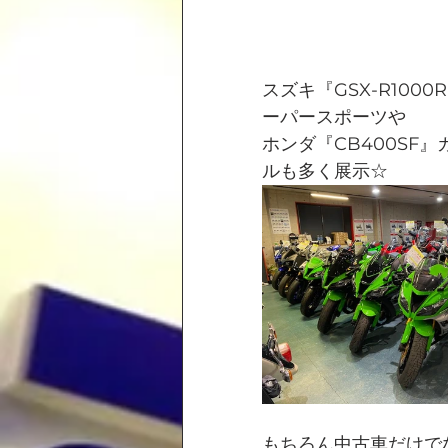
スズキ『GSX-R1000
ーパースポーツや
ホンダ『CB400SF
ルも多く展示☆
もちろん中古車だけでな