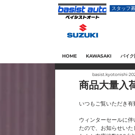
スタッフ
HOME
KAWASAKI
バイク
basist.kyotonishi
20
商品大量入
いつもご覧いただき有
ウィンターセールに伴
たので、お知らせいた