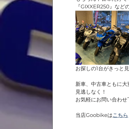
『GIXXER250』
お探しの1台がきっと
新車、中古車ともに大
見逃しなく！
お気軽にお問い合わせ
当店Goobikeは
こちら