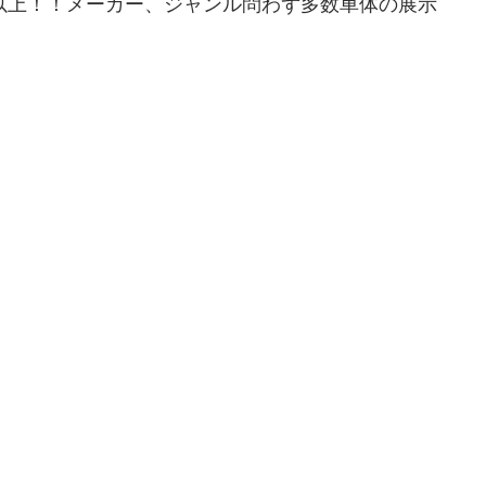
台以上！！メーカー、ジャンル問わず多数車体の展示