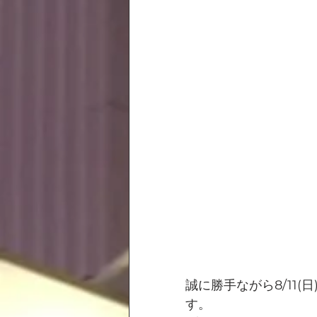
誠に勝手ながら8/11(
す。