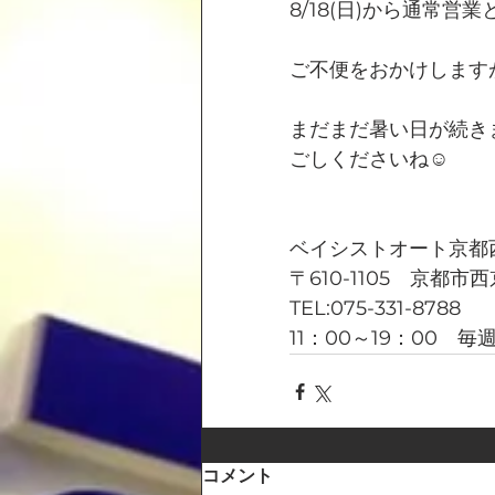
8/18(日)から通常営
ご不便をおかけします
まだまだ暑い日が続き
ごしくださいね☺
ベイシストオート京都
〒610-1105　京都市
TEL:075-331-8788
11：00～19：00　
コメント