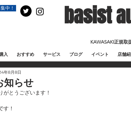
basist a
募集中！
KAWASAKI正
購入
おすすめ
サービス
ブログ
イベント
店舗紹
24年8月8日
お知らせ
りがとうございます！
です！