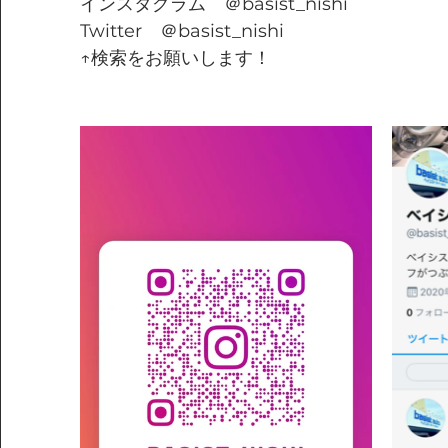
インスタグラム　＠basist_nishi
Twitter　＠basist_nishi
↑検索をお願いします！