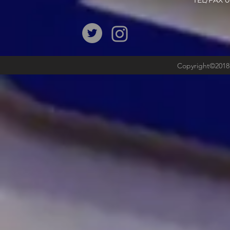
​TEL/FAX
Copyright©2018b