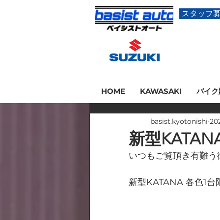
スタッフ
HOME
KAWASAKI
バイク
basist.kyotonishi
20
新型KATA
いつもご覧頂き有難う
新型KATANA 各色1