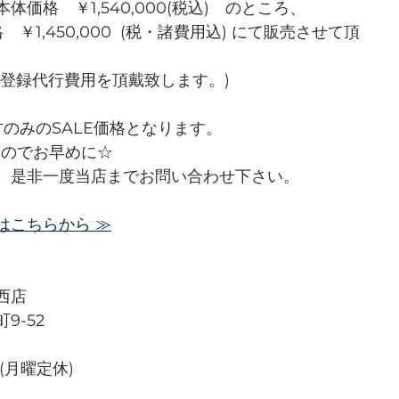
価格　￥1,540,000(税込)　のところ、
￥1,450,000  (税・諸費用込) にて販売させて頂
途登録代行費用を頂戴致します。)
のみのSALE価格となります。
すのでお早めに☆
、是非一度当店までお問い合わせ下さい。
はこちらから ≫
西店
9-52
(月曜定休)