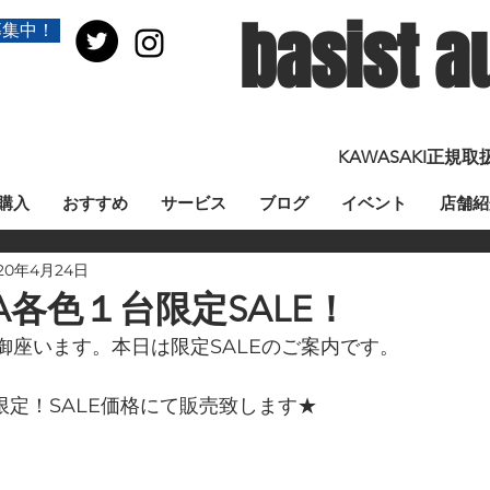
basist a
募集中！
KAWASAKI正
購入
おすすめ
サービス
ブログ
イベント
店舗紹
20年4月24日
NA各色１台限定SALE！
御座います。本日は限定SALEのご案内です。
台限定！SALE価格にて販売致します★