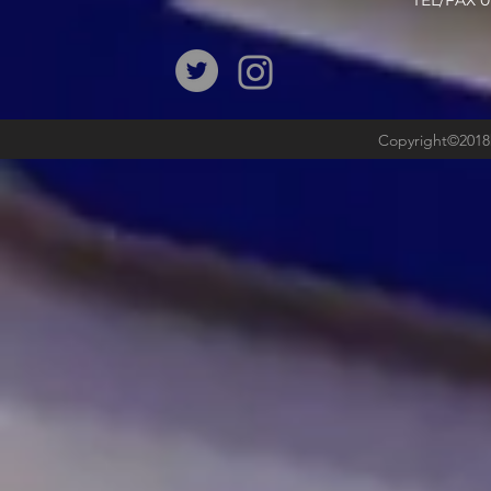
​TEL/FAX
Copyright©2018b