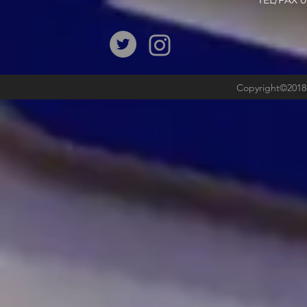
​TEL/FAX
Copyright©2018b