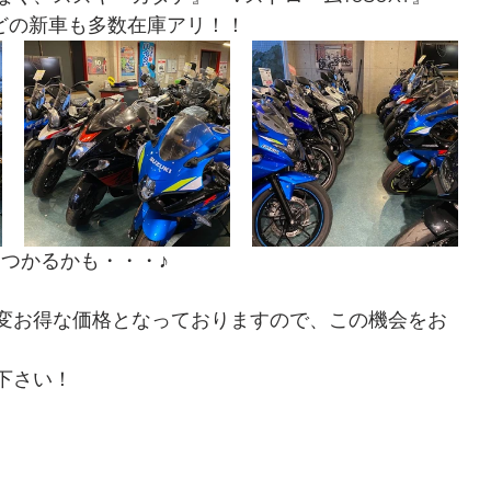
』などの新車も多数在庫アリ！！
見つかるかも・・・♪
変お得な価格となっておりますので、この機会をお
下さい！