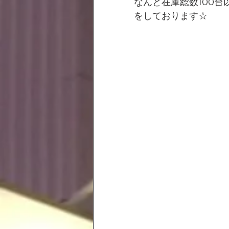
なんと在庫総数100
をしております☆