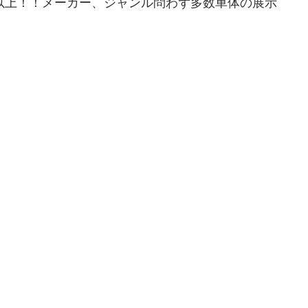
台以上！！メーカー、ジャンル問わず多数車体の展示