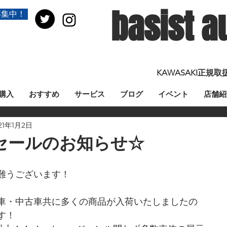
basist a
募集中！
KAWASAKI正
購入
おすすめ
サービス
ブログ
イベント
店舗紹
21年1月2日
セールのお知らせ☆
難うございます！
車・中古車共に多くの商品が入荷いたしましたの
す！