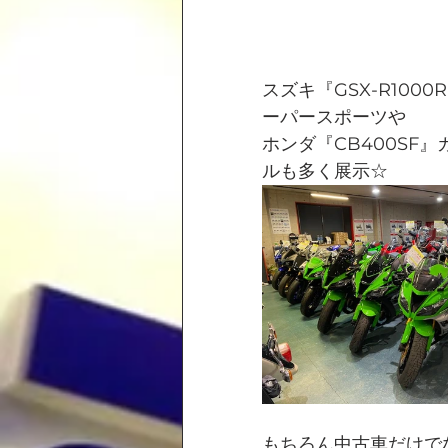
スズキ『GSX-R1000
ーパースポーツや
ホンダ『CB400SF
ルも多く展示☆
もちろん中古車だけでな