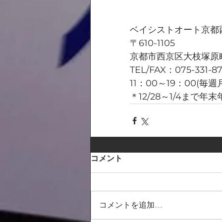
ベイシストオート京都
〒610-1105
京都市西京区大枝塚原町
TEL/FAX：075-331-8
11：00～19：00(毎
＊12/28～1/4まで
コメント
コメントを追加…