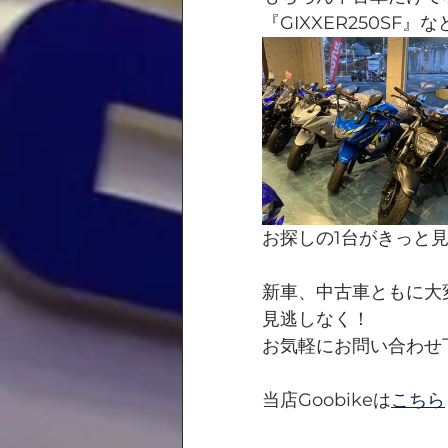
『GIXXER250SF
お探しの1台がきっと
新車、中古車ともに大
見逃しなく！
お気軽にお問い合わせ
当店Goobikeは
こちら