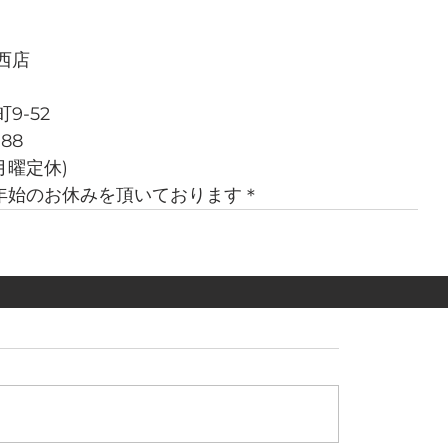
西店
9-52
788
週月曜定休)
年末年始のお休みを頂いております＊