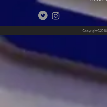
​TEL/FAX
Copyright©2018b