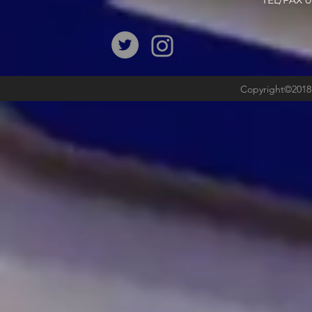
​TEL/FAX
Copyright©2018b