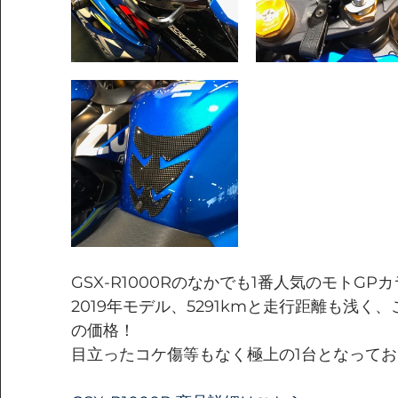
GSX-R1000Rのなかでも1番人気のモトGP
2019年モデル、5291kmと走行距離も浅
の価格！
目立ったコケ傷等もなく極上の1台となって