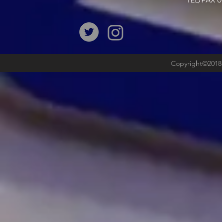
​TEL/FAX
Copyright©2018b