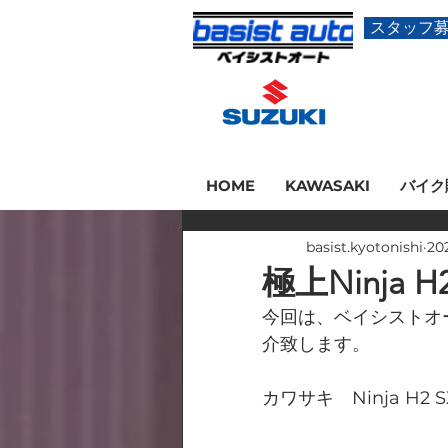
スタッフ
HOME
KAWASAKI
バイク
basist.kyotonishi
20
極上Ninja 
今回は、ベイシストオ
介致します。
カワサキ　Ninja H2 