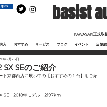
basist a
募集中！
KAWASAKI正
購入
おすすめ
サービス
ブログ
イベント
店舗紹
20年2月26日
H2 SX SEのご紹介
ート京都西店に展示中の【おすすめの１台】をご紹
SX SE　2018年モデル　2197km　