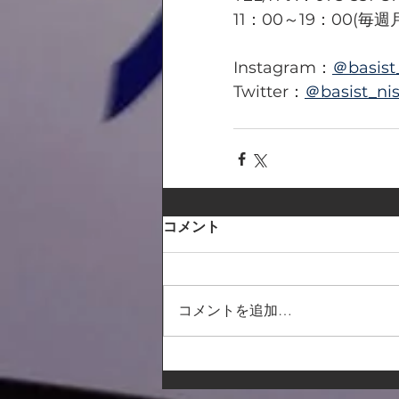
11：00～19：00(毎
Instagram：
＠basist
Twitter：
＠basist_nis
コメント
コメントを追加…