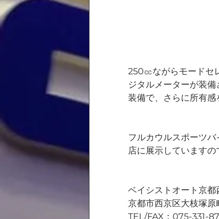
250㏄ながらモード
ジタルメーターが装備
装備で、さらに所有感
フルカウルスポーツバ
店に展示していますの
ベイシストオート京都
京都市西京区大枝塚原町
TEL/FAX：075-331-8