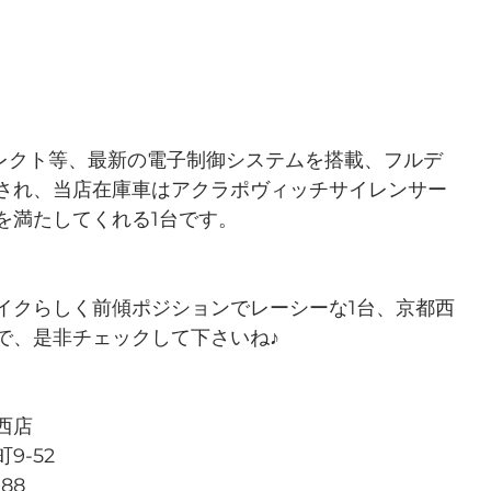
セレクト等、最新の電子制御システムを搭載、フルデ
され、当店在庫車はアクラポヴィッチサイレンサー
を満たしてくれる1台です。
イクらしく前傾ポジションでレーシーな1台、京都西
で、是非チェックして下さいね♪
西店
9-52
788