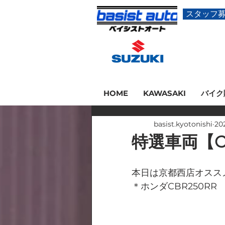
スタッフ
HOME
KAWASAKI
バイク
basist.kyotonishi
20
特選車両【C
本日は京都西店オスス
＊ホンダCBR250RR　