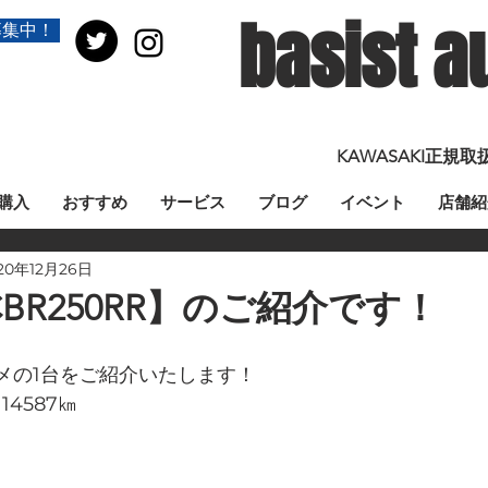
basist a
募集中！
KAWASAKI正
購入
おすすめ
サービス
ブログ
イベント
店舗紹
20年12月26日
BR250RR】のご紹介です！
メの1台をご紹介いたします！
14587㎞