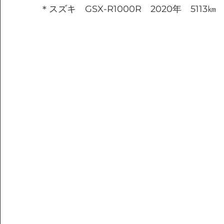
＊スズキ　GSX-R1000R　2020年　5113