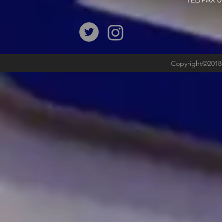
​TEL/FAX
Copyright©2018b