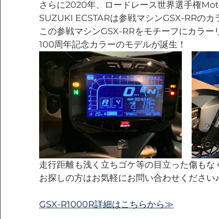
さらに2020年、ロードレース世界選手権Mot
SUZUKI ECSTARは参戦マシンGSX-RR
この参戦マシンGSX-RRをモチーフにカラーリン
100周年記念カラーのモデルが誕生！
走行距離も浅く立ちゴケ等の目立った傷もな
お探しの方はお気軽にお問い合わせください
GSX-R1000R詳細はこちらから≫