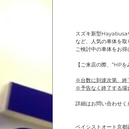
スズキ新型Hayabusa
など、人気の車体を取
ご検討中の車体をお得
【ご来店の際、”HP
※台数に到達次第、終
※予告なく終了する場
詳細はお問い合わせく
ベイシストオート京都