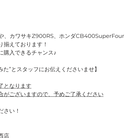
や、カワサキZ900RS、ホンダCB400SuperFour
り揃えております！
に購入できるチャンス♪
をみた”とスタッフにお伝えくださいませ】
了となります
合がございますので、予めご了承ください
ださい！
西店