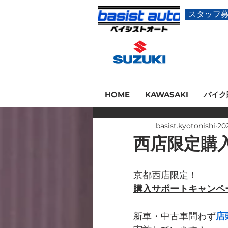
スタッフ
HOME
KAWASAKI
バイク
basist.kyotonishi
20
西店限定購
京都西店限定！
購入サポートキャンペ
新車・中古車問わず
店