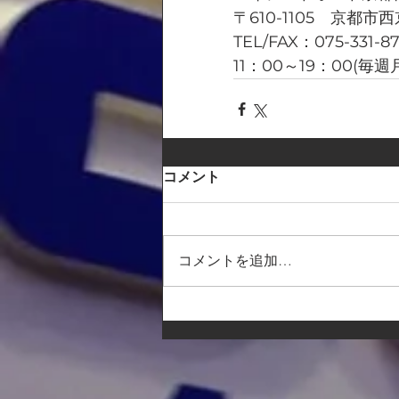
〒610-1105　京都市
TEL/FAX：075-331-8
11：00～19：00(毎
コメント
コメントを追加…