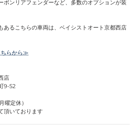
ーボンリアフェンダーなど、多数のオプションが装
もあるこちらの車両は、ベイシストオート京都西店
はこちらから≫
西店
9-52
（月曜定休）
て頂いております