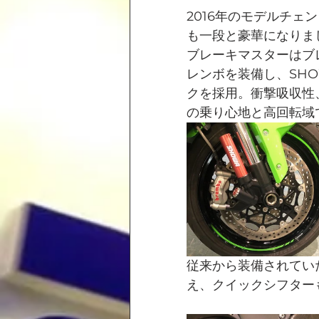
2016年のモデルチ
も一段と豪華になりま
ブレーキマスターはブ
レンボを装備し、SH
クを採用。衝撃吸収性
の乗り心地と高回転域
従来から装備されてい
え、クイックシフター