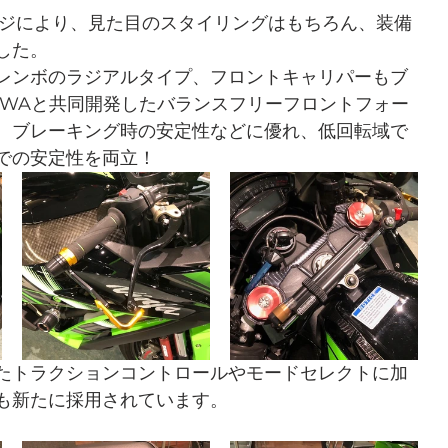
ェンジにより、見た目のスタイリングはもちろん、装備
した。
レンボのラジアルタイプ、フロントキャリパーもブ
OWAと共同開発したバランスフリーフロントフォー
、ブレーキング時の安定性などに優れ、低回転域で
での安定性を両立！
たトラクションコントロールやモードセレクトに加
も新たに採用されています。