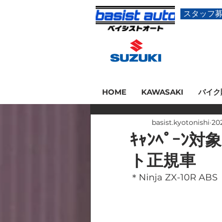
スタッフ
HOME
KAWASAKI
バイク
basist.kyotonishi
20
ｷｬﾝﾍﾟｰﾝ対象
ト正規車
＊Ninja ZX-10R 