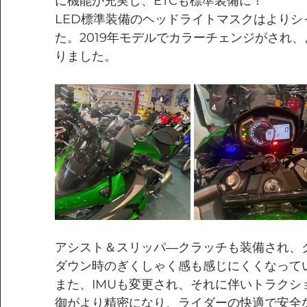
に機能が充実し、ETCも標準装備に！
LED標準装備のヘッドライトマスクはよりシ
た。2019年モデルでカラーチェンジがされ
りました。
アシスト＆スリッパ―クラッチも装備され、
ダウン時のぎくしゃく感も感じにくくなって
また、IMUも変更され、それに伴いトラクシ
御がより精密になり、ライダーの快適で安全