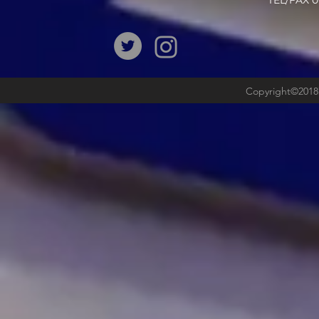
​TEL/FAX
Copyright©2018b