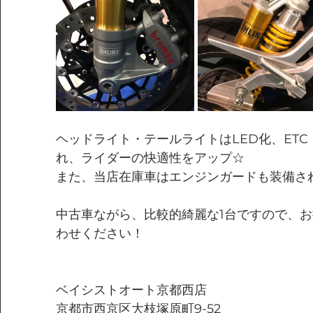
ヘッドライト・テールライトはLED化、ET
れ、ライダーの快適性をアップ☆
また、当店在庫車はエンジンガードも装備さ
中古車ながら、比較的綺麗な1台ですので、
わせください！
ベイシストオート京都西店
京都市西京区大枝塚原町9-52