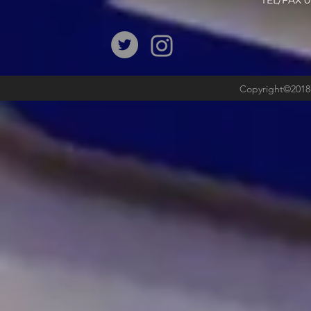
​TEL/FAX
Copyright©2018b