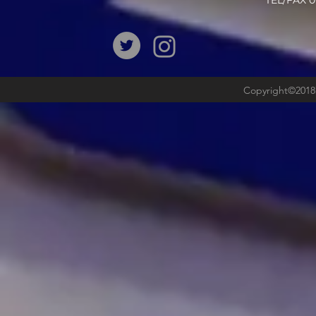
​TEL/FAX
Copyright©2018b