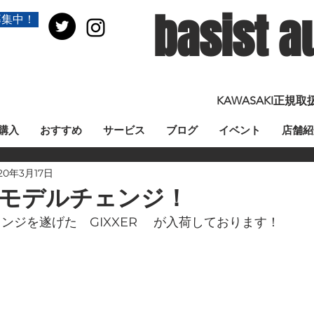
basist a
募集中！
KAWASAKI正
購入
おすすめ
サービス
ブログ
イベント
店舗紹
20年3月17日
フルモデルチェンジ！
ェンジを遂げた　GIXXER 　が入荷しております！