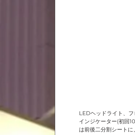
LEDヘッドライト、
インジケーター(初回1
は前後二分割シートに