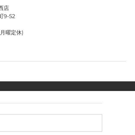
西店
9-52
(月曜定休)