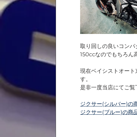
取り回しの良いコンパ
150ccなのでもちろ
現在ベイシストオート
す。
是非一度当店にてご覧
ジクサー(シルバー)の
ジクサー(ブルー)の商