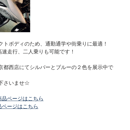
クトボディのため、通勤通学や街乗りに最適！
ん高速走行、二人乗りも可能です！
京都西店にてシルバーとブルーの２色を展示中で
下さいませ☆
商品ページはこちら
品ページはこちら