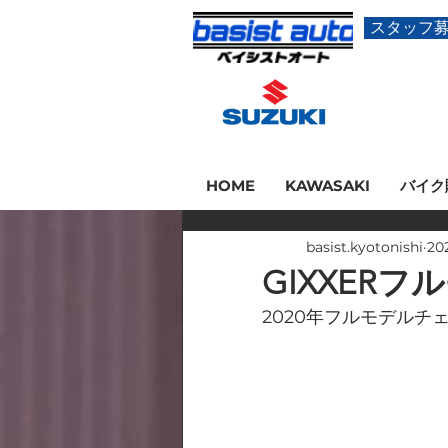
スタッフ
HOME
KAWASAKI
バイク
basist.kyotonishi
20
GIXXER
2020年フルモデルチ