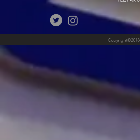
​TEL/FAX
Copyright©2018b