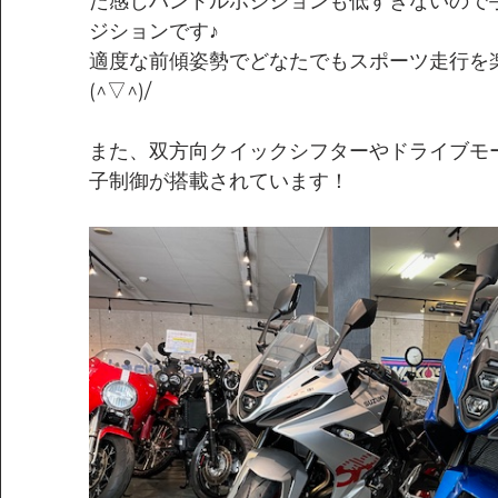
た感じハンドルポジションも低すぎないので
ジションです♪
適度な前傾姿勢でどなたでもスポーツ走行を
(^▽^)/
また、双方向クイックシフターやドライブモ
子制御が搭載されています！