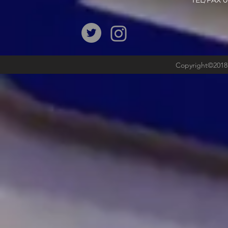
​TEL/FAX
Copyright©2018b