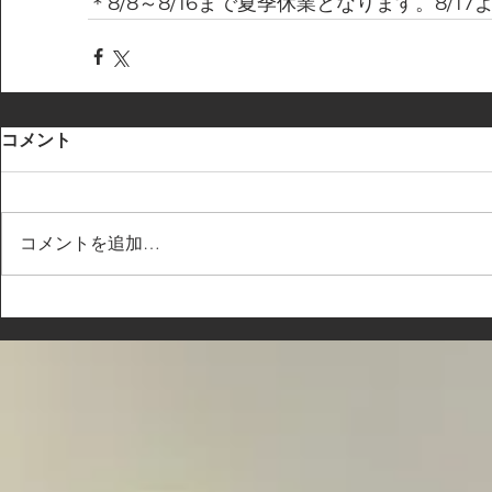
＊8/8～8/16まで夏季休業となります。8/1
コメント
コメントを追加…