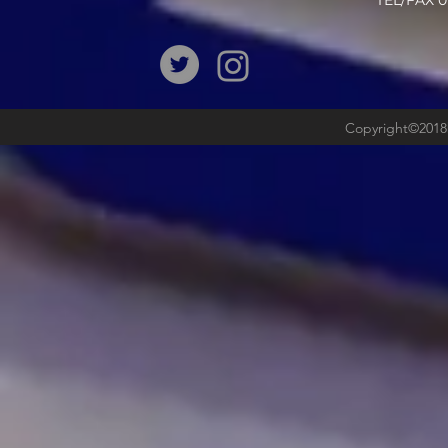
​TEL/FAX
Copyright©2018b