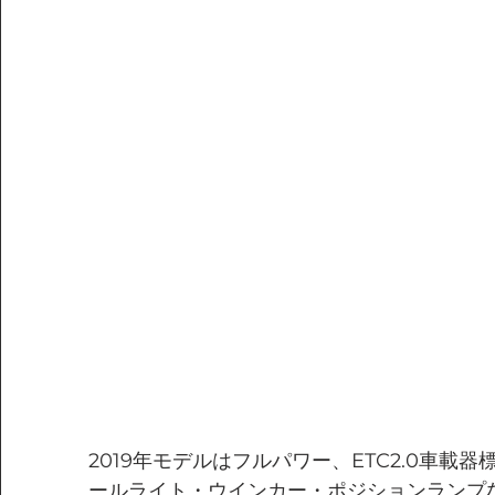
2019年モデルはフルパワー、ETC2.0車載
ールライト・ウインカー・ポジションランプな