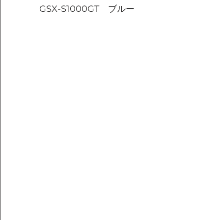
GSX-S1000GT　ブルー