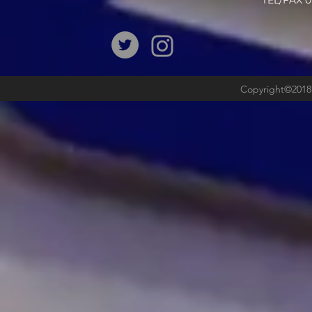
​TEL/FAX
Copyright©2018b