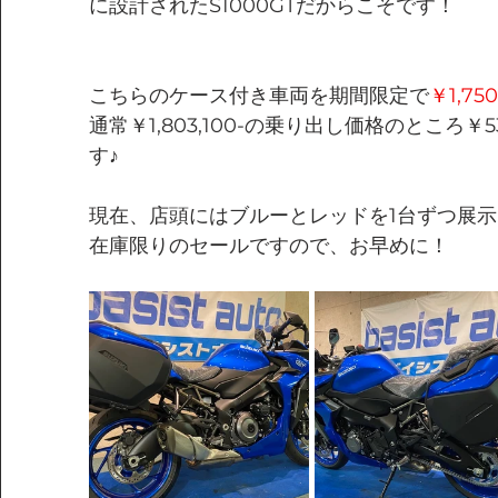
に設計されたS1000GTだからこそです！
こちらのケース付き車両を期間限定で
￥1,750
通常￥1,803,100-の乗り出し価格のところ￥
す♪
現在、店頭にはブルーとレッドを1台ずつ展示
在庫限りのセールですので、お早めに！